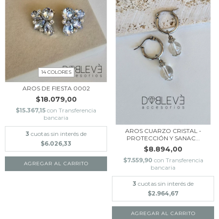
14 COLORES
AROS DE FIESTA 0002
$18.079,00
$15.367,15
con
Transferencia
bancaria
AROS CUARZO CRISTAL -
3
cuotas sin interés de
PROTECCIÓN Y SANAC...
$6.026,33
$8.894,00
$7.559,90
con
Transferencia
AGREGAR AL CARRITO
bancaria
3
cuotas sin interés de
$2.964,67