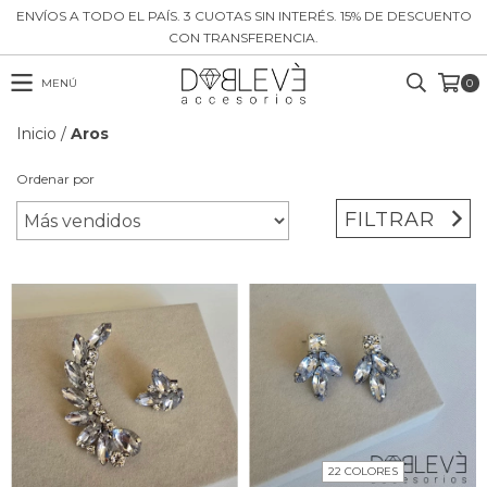
ENVÍOS A TODO EL PAÍS. 3 CUOTAS SIN INTERÉS. 15% DE DESCUENTO
CON TRANSFERENCIA.
MENÚ
0
Inicio
/
Aros
Ordenar por
FILTRAR
22 COLORES