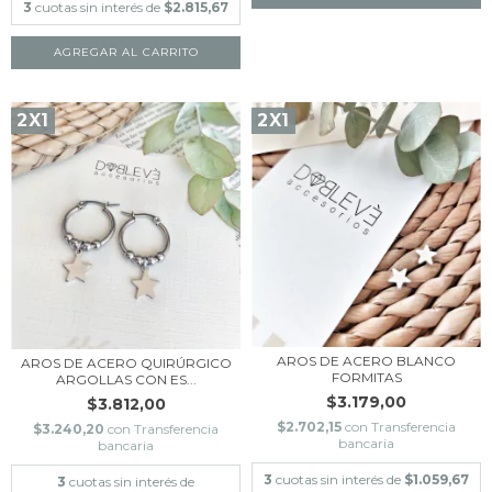
3
cuotas sin interés de
$2.815,67
2X1
2X1
AROS DE ACERO BLANCO
AROS DE ACERO QUIRÚRGICO
FORMITAS
ARGOLLAS CON ES...
$3.179,00
$3.812,00
$2.702,15
con
Transferencia
$3.240,20
con
Transferencia
bancaria
bancaria
3
cuotas sin interés de
$1.059,67
3
cuotas sin interés de