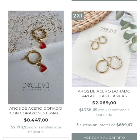
2X1
AROS DE ACERO DORADO
ARGOLLITAS CLÁSICAS
$2.069,00
AROS DE ACERO DORADO
$1.758,65
con
Transferencia
CON CORAZONES ESMAL...
bancaria
$8.447,00
3
cuotas sin interés de
$689,67
$7.179,95
con
Transferencia
bancaria
AGREGAR AL CARRITO