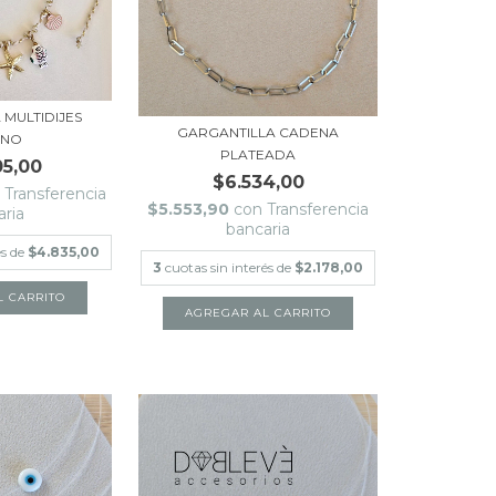
 MULTIDIJES
GARGANTILLA CADENA
ANO
PLATEADA
05,00
$6.534,00
Transferencia
$5.553,90
con
Transferencia
aria
bancaria
és de
$4.835,00
3
cuotas sin interés de
$2.178,00