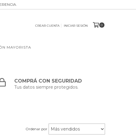
ERENCIA.
0
CREAR CUENTA
INICIAR SESIÓN
ÓN MAYORISTA
COMPRÁ CON SEGURIDAD
Tus datos siempre protegidos.
Ordenar por