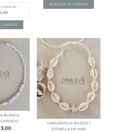
AGREGAR AL CARRITO
 interés de
0,00
LA BLANCA
PLATEADO
GARGANTILLA BUZIOS Y
23,00
ESTRELLA DE MAR