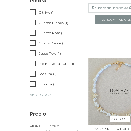
Piedra
3
cuotas sin interés de
Citrino (1)
Cuarzo Blanco (1)
Cuarzo Rosa (1)
Cuarzo Verde (1)
Jaspe Rojo (1)
Piedra De La Luna (1)
Sodalita (1)
Unakita (1)
VER TODOS
Precio
2 COLORES
DESDE
HASTA
GARGANTILLA ESTRE