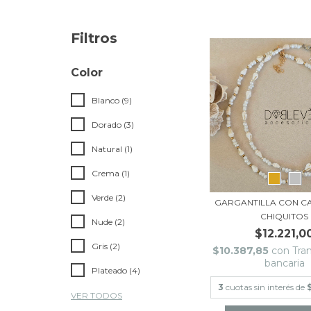
Filtros
Color
Blanco (9)
Dorado (3)
Natural (1)
Crema (1)
Verde (2)
GARGANTILLA CON C
CHIQUITOS
Nude (2)
$12.221,0
Gris (2)
$10.387,85
con
Tra
bancaria
Plateado (4)
3
cuotas sin interés de
VER TODOS