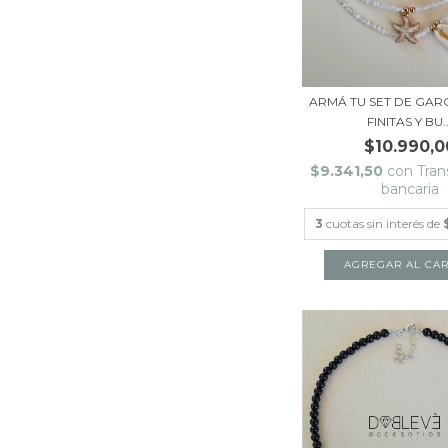
ARMÁ TU SET DE GAR
FINITAS Y BU..
$10.990,0
$9.341,50
con
Tran
bancaria
3
cuotas sin interés de
AGREGAR AL CAR