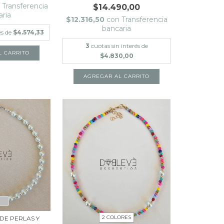
Transferencia
$14.490,00
aria
$12.316,50
con
Transferencia
bancaria
és de
$4.574,33
3
cuotas sin interés de
$4.830,00
2 COLORES
DE PERLAS Y