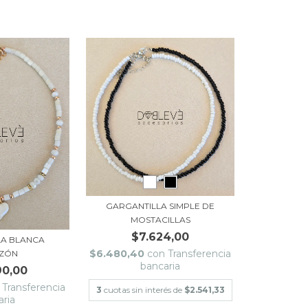
GARGANTILLA SIMPLE DE
MOSTACILLAS
$7.624,00
LA BLANCA
$6.480,40
con
Transferencia
ZÓN
bancaria
90,00
Transferencia
3
cuotas sin interés de
$2.541,33
aria