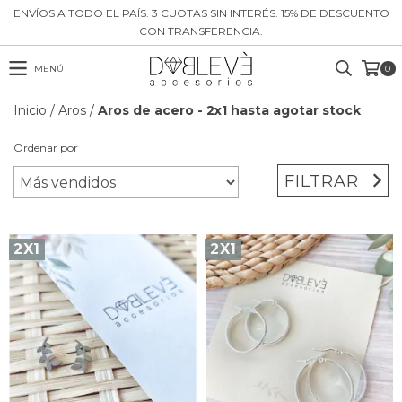
ENVÍOS A TODO EL PAÍS. 3 CUOTAS SIN INTERÉS. 15% DE DESCUENTO
CON TRANSFERENCIA.
MENÚ
0
Inicio
/
Aros
/
Aros de acero - 2x1 hasta agotar stock
Ordenar por
FILTRAR
2X1
2X1