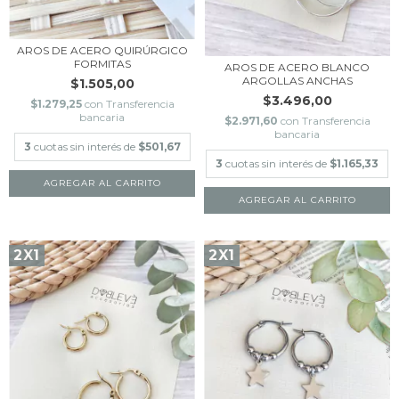
AROS DE ACERO QUIRÚRGICO
FORMITAS
AROS DE ACERO BLANCO
ARGOLLAS ANCHAS
$1.505,00
$3.496,00
$1.279,25
con
Transferencia
bancaria
$2.971,60
con
Transferencia
bancaria
3
cuotas sin interés de
$501,67
3
cuotas sin interés de
$1.165,33
AGREGAR AL CARRITO
AGREGAR AL CARRITO
2X1
2X1