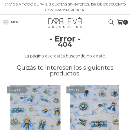
ENVÍOS A TODO EL PAÍS. 3 CUOTAS SIN INTERÉS. 15% DE DESCUENTO
CON TRANSFERENCIA.
MENÚ
0
- Error -
404
La página que estás buscando no existe.
Quizás te interesen los siguientes
productos.
23
%
OFF
27
%
OFF