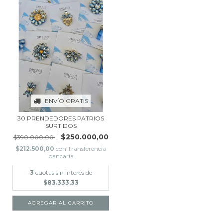
ENVÍO GRATIS
30 PRENDEDORES PATRIOS
SURTIDOS
$250.000,00
$390.000,00
$212.500,00
con
Transferencia
bancaria
3
cuotas sin interés de
$83.333,33