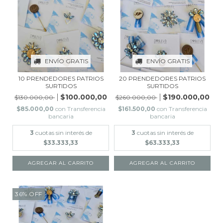
ENVÍO GRATIS
ENVÍO GRATIS
10 PRENDEDORES PATRIOS
20 PRENDEDORES PATRIOS
SURTIDOS
SURTIDOS
$100.000,00
$190.000,00
$130.000,00
$260.000,00
$85.000,00
con
Transferencia
$161.500,00
con
Transferencia
bancaria
bancaria
3
cuotas sin interés de
3
cuotas sin interés de
$33.333,33
$63.333,33
36
%
OFF