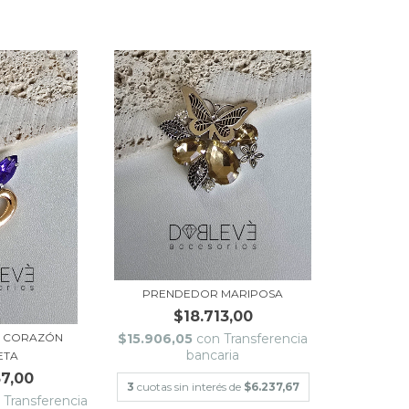
PRENDEDOR MARIPOSA
$18.713,00
 CORAZÓN
$15.906,05
con
Transferencia
bancaria
ETA
57,00
3
cuotas sin interés de
$6.237,67
n
Transferencia