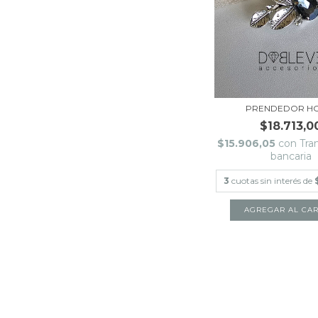
PRENDEDOR H
$18.713,0
$15.906,05
con
Tra
bancaria
3
cuotas sin interés de