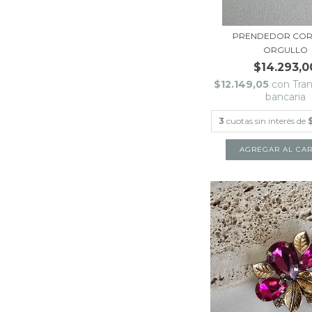
PRENDEDOR CO
ORGULLO
$14.293,0
$12.149,05
con
Tra
bancaria
3
cuotas sin interés de