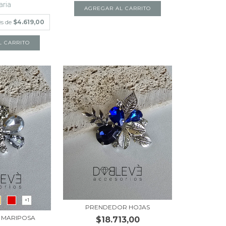
aria
és de
$4.619,00
+1
PRENDEDOR HOJAS
 MARIPOSA
$18.713,00