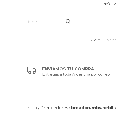
ENVÍOS A
INICIO
PRO
ENVIAMOS TU COMPRA
Entregas a toda Argentina por correo.
Inicio
Prendedores
breadcrumbs.hebilla
/
/