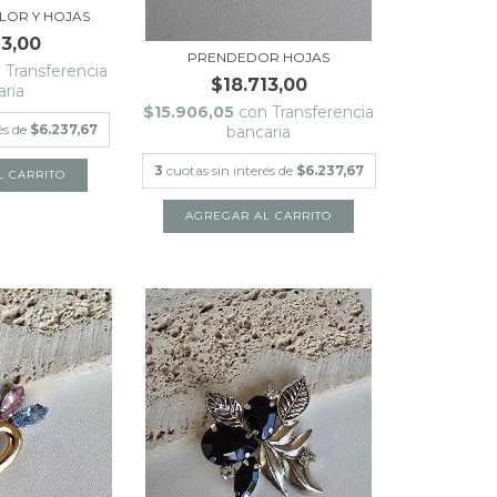
LOR Y HOJAS
13,00
PRENDEDOR HOJAS
n
Transferencia
$18.713,00
aria
$15.906,05
con
Transferencia
és de
$6.237,67
bancaria
3
cuotas sin interés de
$6.237,67