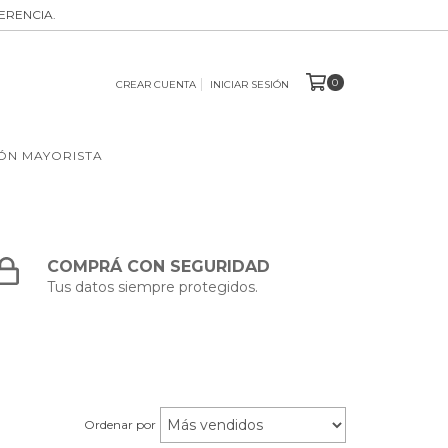
ERENCIA.
0
CREAR CUENTA
INICIAR SESIÓN
ÓN MAYORISTA
COMPRÁ CON SEGURIDAD
Tus datos siempre protegidos.
Ordenar por