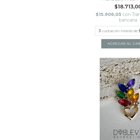
$18.713,0
$15.906,05
con
Tra
bancaria
3
cuotas sin interés de