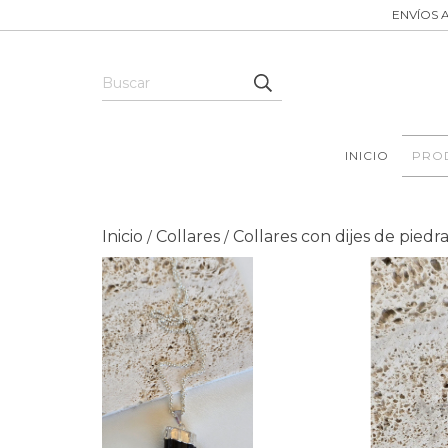
ENVÍOS A
INICIO
PRO
Inicio
Collares
Collares con dijes de piedr
/
/