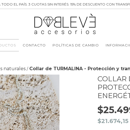
 TODO EL PAÍS. 3 CUOTAS SIN INTERÉS. 15% DE DESCUENTO CON TRANSF
DUCTOS
CONTACTO
POLÍTICAS DE CAMBIO
INFORMACI
as naturales
Collar de TURMALINA - Protección y tr
/
COLLAR 
PROTEC
ENERGÉ
$25.49
$21.674,1