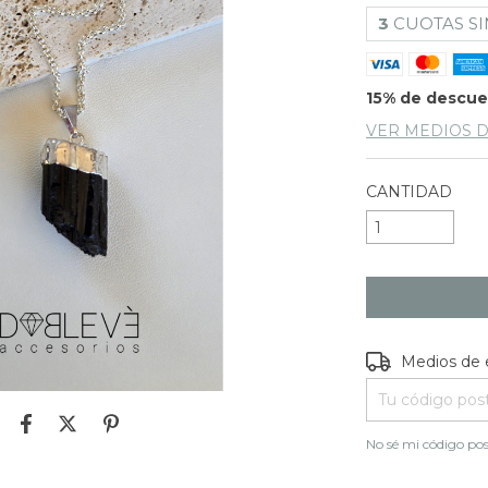
3
CUOTAS SI
15% de descu
VER MEDIOS 
CANTIDAD
Entregas para e
Medios de 
No sé mi código pos