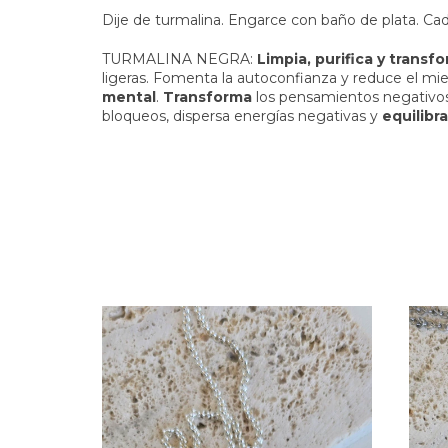
Dije de turmalina. Engarce con baño de plata. Ca
TURMALINA NEGRA:
Limpia, purifica y transf
ligeras. Fomenta la autoconfianza y reduce el m
mental
.
Transforma
los pensamientos negativos 
bloqueos, dispersa energías negativas y
equilibr