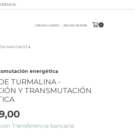
ERENCIA.
0
CREAR CUENTA
INICIAR SESIÓN
ÓN MAYORISTA
ansmutación energética
DE TURMALINA -
CIÓN Y TRANSMUTACIÓN
TICA
9,00
5
con
Transferencia bancaria