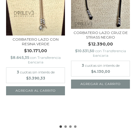
CORBATERO LAZO CRUZ DE
STRASS NEGRO
CORBATERO LAZO CON
$12.390,00
RESINA VERDE
$10.171,00
$10.531,50
con
Transferencia
bancaria
$8.645,35
con
Transferencia
bancaria
3
cuotas sin interés de
$4.130,00
3
cuotas sin interés de
$3.390,33