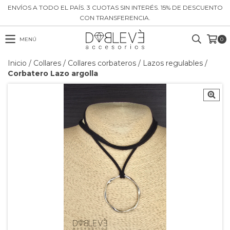
ENVÍOS A TODO EL PAÍS. 3 CUOTAS SIN INTERÉS. 15% DE DESCUENTO
CON TRANSFERENCIA.
MENÚ
0
Inicio
/
Collares
/
Collares corbateros / Lazos regulables
/
Corbatero Lazo argolla