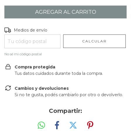
Entregas para el CP:
CAMBIAR CP
Medios de envío
CALCULAR
No sé mi código postal
Compra protegida
Tus datos cuidados durante toda la compra.
Cambios y devoluciones
Si no te gusta, podés cambiarlo por otro o devolverlo.
Compartir: