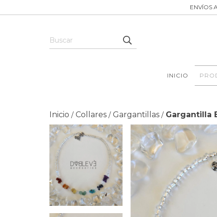
ENVÍOS A
INICIO
PRO
Inicio
Collares
Gargantillas
Gargantill
/
/
/