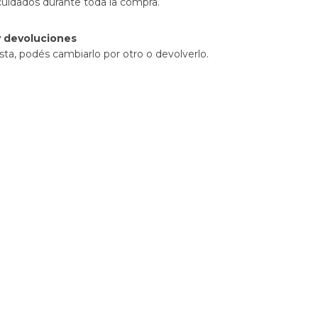
cuidados durante toda la compra.
 devoluciones
sta, podés cambiarlo por otro o devolverlo.