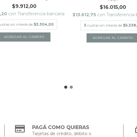
$9.912,00
$16.015,00
5,20
con
Transferencia bancaria
$13.612,75
con
Transferencia 
uotas sin interés de
$3.304,00
3
cuotas sin interés de
$5.338
AGREGAR AL CARRITO
PAGÁ COMO QUIERAS
Tarjetas de crédito, débito o