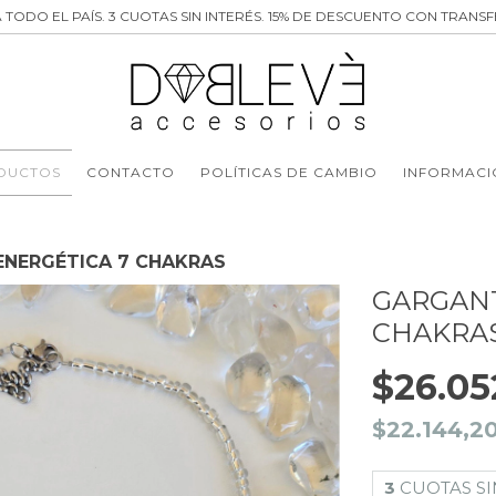
 TODO EL PAÍS. 3 CUOTAS SIN INTERÉS. 15% DE DESCUENTO CON TRANSF
DUCTOS
CONTACTO
POLÍTICAS DE CAMBIO
INFORMACI
a ENERGÉTICA 7 CHAKRAS
GARGANT
CHAKRA
$26.05
$22.144,2
3
CUOTAS SI