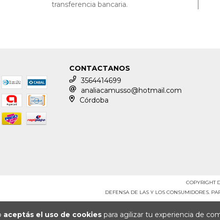
transferencia bancaria.
CONTACTANOS
3564414699
analiacamusso@hotmail.com
Córdoba
COPYRIGHT D
DEFENSA DE LAS Y LOS CONSUMIDORES. P
io
aceptás el uso de cookies
para agilizar tu experiencia de co