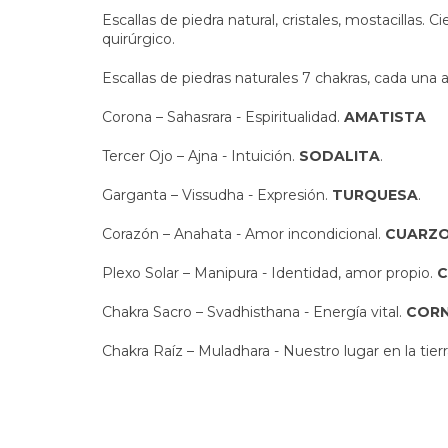
Escallas de piedra natural, cristales, mostacillas. 
quirúrgico.
Escallas de piedras naturales 7 chakras, cada una a
Corona – Sahasrara - Espiritualidad.
AMATISTA
Tercer Ojo – Ajna - Intuición.
SODALITA
.
Garganta – Vissudha - Expresión.
TURQUESA
.
Corazón – Anahata - Amor incondicional.
CUARZO
Plexo Solar – Manipura - Identidad, amor propio.
C
Chakra Sacro – Svadhisthana - Energía vital.
CORN
Chakra Raíz – Muladhara - Nuestro lugar en la tierr