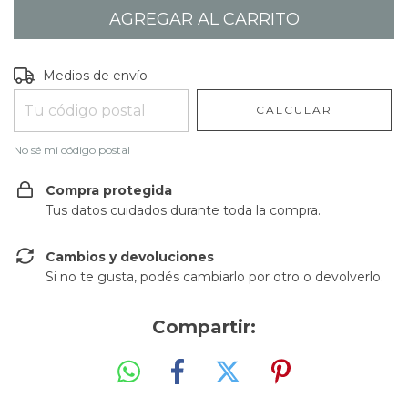
Entregas para el CP:
CAMBIAR CP
Medios de envío
CALCULAR
No sé mi código postal
Compra protegida
Tus datos cuidados durante toda la compra.
Cambios y devoluciones
Si no te gusta, podés cambiarlo por otro o devolverlo.
Compartir: