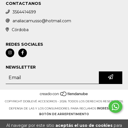
CONTACTANOS
3564414699
analiacamusso@hotmail.com
Córdoba
REDES SOCIALES
NEWSLETTER
COPYRIGHT DOBLEVÉ ACCESORIOS - 2026. TODOS LOS DERECHOS RESERVADOS.
DEFENSA DE LAS Y LOS CONSUMIDORES. PARA RECLAMOS
INGRESÁ ACÁ.
BOTÓN DE ARREPENTIMIENTO
Al navegar por este sitio
aceptás el uso de cookies
para