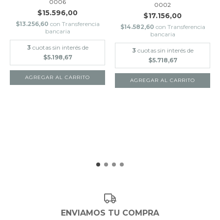
0006
0002
$15.596,00
$17.156,00
$13.256,60
con
Transferencia
$14.582,60
con
Transferencia
bancaria
bancaria
3
cuotas sin interés de
3
cuotas sin interés de
$5.198,67
$5.718,67
ENVIAMOS TU COMPRA