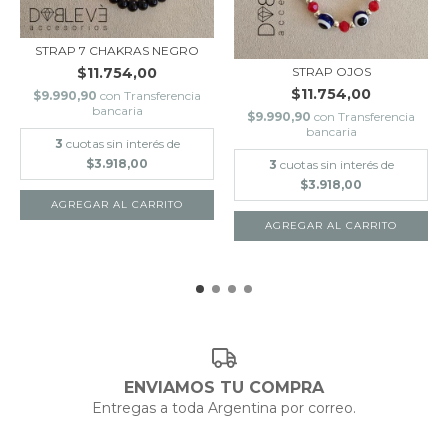
STRAP 7 CHAKRAS NEGRO
STRAP OJOS
$11.754,00
$11.754,00
$9.990,90
con
Transferencia
bancaria
$9.990,90
con
Transferencia
bancaria
3
cuotas sin interés de
$3.918,00
3
cuotas sin interés de
$3.918,00
ENVIAMOS TU COMPRA
Entregas a toda Argentina por correo.