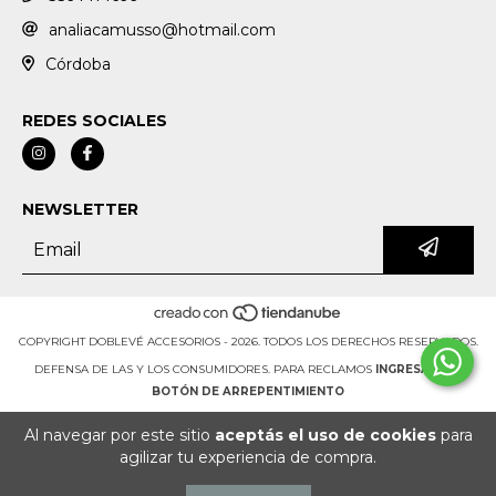
analiacamusso@hotmail.com
Córdoba
REDES SOCIALES
NEWSLETTER
COPYRIGHT DOBLEVÉ ACCESORIOS - 2026. TODOS LOS DERECHOS RESERVADOS.
DEFENSA DE LAS Y LOS CONSUMIDORES. PARA RECLAMOS
INGRESÁ ACÁ.
BOTÓN DE ARREPENTIMIENTO
Al navegar por este sitio
aceptás el uso de cookies
para
agilizar tu experiencia de compra.