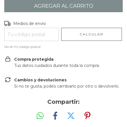
Entregas para el CP:
CAMBIAR CP
Medios de envío
CALCULAR
No sé mi código postal
Compra protegida
Tus datos cuidados durante toda la compra.
Cambios y devoluciones
Si no te gusta, podés cambiarlo por otro o devolverlo.
Compartir: