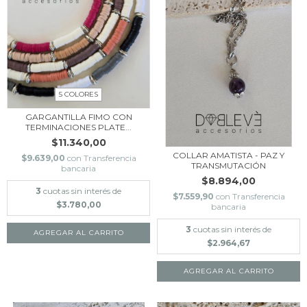
5 COLORES
GARGANTILLA FIMO CON
TERMINACIONES PLATE...
$11.340,00
COLLAR AMATISTA - PAZ Y
$9.639,00
con
Transferencia
TRANSMUTACIÓN
bancaria
$8.894,00
3
cuotas sin interés de
$7.559,90
con
Transferencia
$3.780,00
bancaria
3
cuotas sin interés de
AGREGAR AL CARRITO
$2.964,67