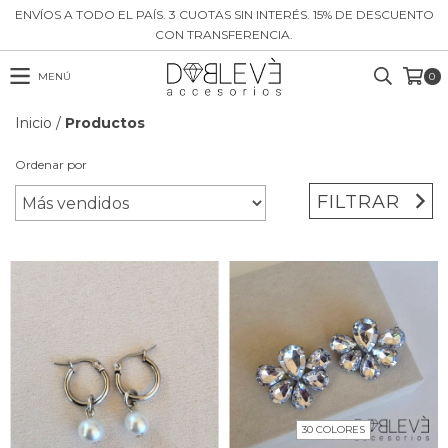
ENVÍOS A TODO EL PAÍS. 3 CUOTAS SIN INTERÉS. 15% DE DESCUENTO
CON TRANSFERENCIA.
MENÚ
0
Inicio
/
Productos
Ordenar por
FILTRAR
30 COLORES