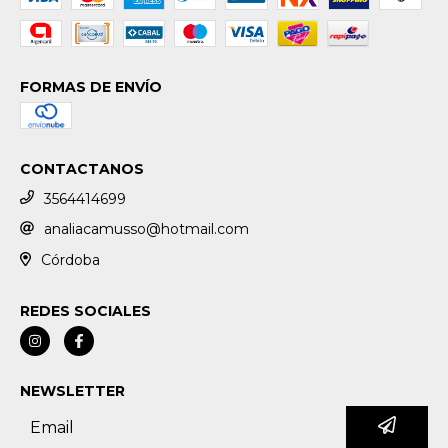
FORMAS DE ENVÍO
CONTACTANOS
3564414699
analiacamusso@hotmail.com
Córdoba
REDES SOCIALES
NEWSLETTER