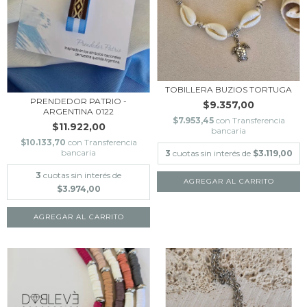
TOBILLERA BUZIOS TORTUGA
PRENDEDOR PATRIO -
$9.357,00
ARGENTINA 0122
$7.953,45
con
Transferencia
$11.922,00
bancaria
$10.133,70
con
Transferencia
bancaria
3
cuotas sin interés de
$3.119,00
3
cuotas sin interés de
$3.974,00