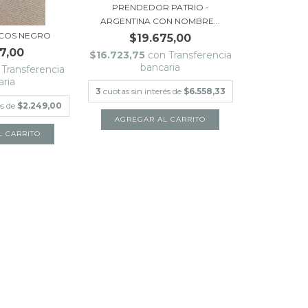
PRENDEDOR PATRIO -
ARGENTINA CON NOMBRE...
ECOS NEGRO
$19.675,00
7,00
$16.723,75
con
Transferencia
bancaria
Transferencia
aria
3
cuotas sin interés de
$6.558,33
és de
$2.249,00