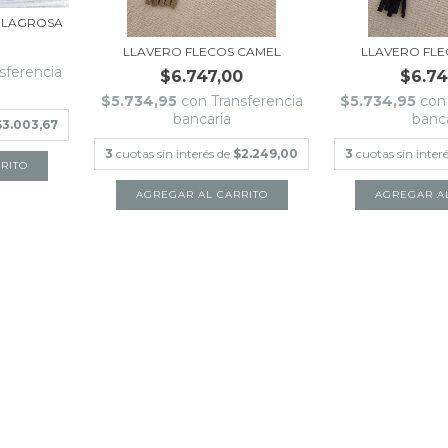
ILAGROSA
0
LLAVERO FLECOS CAMEL
LLAVERO FL
sferencia
$6.747,00
$6.74
$5.734,95
con
Transferencia
$5.734,95
con
bancaria
banc
$3.003,67
3
cuotas sin interés de
$2.249,00
3
cuotas sin inter