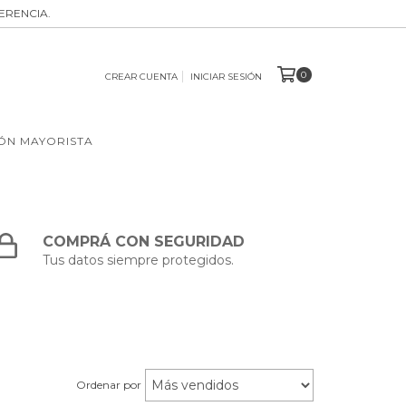
ERENCIA.
0
CREAR CUENTA
INICIAR SESIÓN
ÓN MAYORISTA
COMPRÁ CON SEGURIDAD
Tus datos siempre protegidos.
Ordenar por