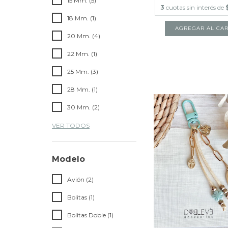
15 Mm. (5)
3
cuotas sin interés de
18 Mm. (1)
20 Mm. (4)
22 Mm. (1)
25 Mm. (3)
28 Mm. (1)
30 Mm. (2)
VER TODOS
Modelo
Avión (2)
Bolitas (1)
Bolitas Doble (1)