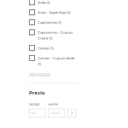
Aries (1)
Aries - Jaspe Rojo (1)
Capricornio (1)
Capricornio - Cuarzo
Cristal (1)
Cáncer (1)
Cáncer - Cuarzo Verde
(1)
VER TODOS
Precio
DESDE
HASTA