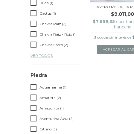
Buda (1)
LLAVERO MEDALLA M
Cactus (1)
$9.011,0
$7.659,35
con
Tran
Chakra Raíz (2)
bancaria
Chakra Raíz - Rojo (1)
3
cuotas sin interés de
Chakra Sacro (2)
VER TODOS
Piedra
Aguamarina (1)
Amatista (2)
Amazonita (1)
Aventurina Azul (2)
Citrino (3)