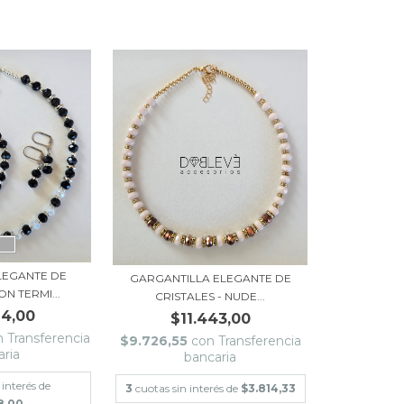
LEGANTE DE
GARGANTILLA ELEGANTE DE
ON TERMI...
CRISTALES - NUDE...
14,00
$11.443,00
n
Transferencia
$9.726,55
con
Transferencia
aria
bancaria
 interés de
3
cuotas sin interés de
$3.814,33
8,00