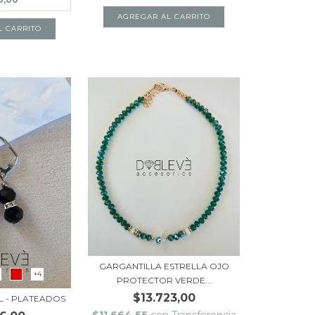
L CARRITO
GARGANTILLA ESTRELLA OJO
+4
PROTECTOR VERDE...
$13.723,00
L - PLATEADOS