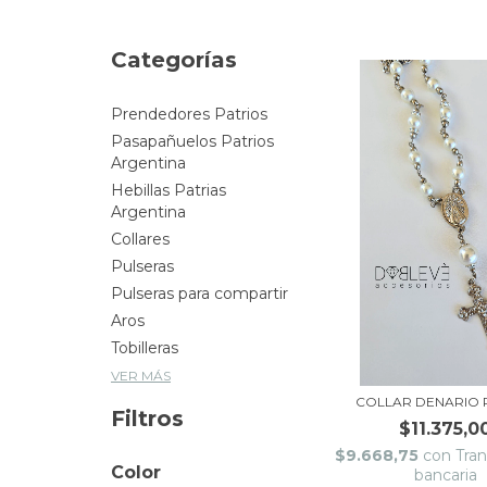
Categorías
Prendedores Patrios
Pasapañuelos Patrios
Argentina
Hebillas Patrias
Argentina
Collares
Pulseras
Pulseras para compartir
Aros
Tobilleras
VER MÁS
COLLAR DENARIO 
Filtros
$11.375,0
$9.668,75
con
Tran
Color
bancaria