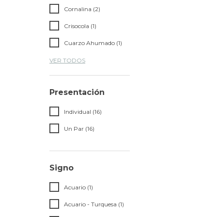
Cornalina (2)
Crisocola (1)
Cuarzo Ahumado (1)
VER TODOS
Presentación
Individual (16)
Un Par (16)
Signo
Acuario (1)
Acuario - Turquesa (1)