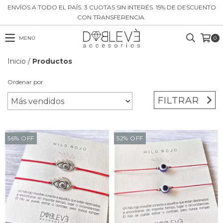
ENVÍOS A TODO EL PAÍS. 3 CUOTAS SIN INTERÉS. 15% DE DESCUENTO
CON TRANSFERENCIA.
MENÚ
0
Inicio
/
Productos
Ordenar por
FILTRAR
56
%
OFF
52
%
OFF