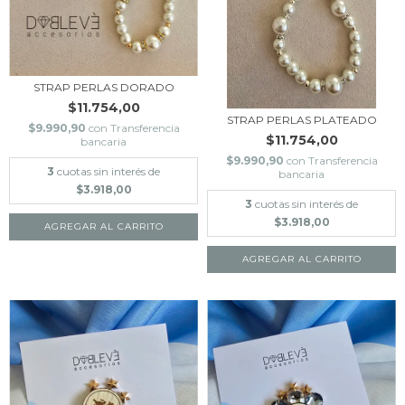
STRAP PERLAS DORADO
$11.754,00
STRAP PERLAS PLATEADO
$9.990,90
con
Transferencia
$11.754,00
bancaria
$9.990,90
con
Transferencia
3
cuotas sin interés de
bancaria
$3.918,00
3
cuotas sin interés de
$3.918,00