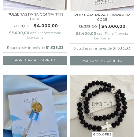
PULSERAS PARA COMPARTIR
PULSERAS PARA COMPARTIR
0006
0005
$4.000,00
$9.011,00
$4.000,00
$8.323,00
$3.400,00
con
Transferencia
$3.400,00
con
Transferencia
bancaria
bancaria
3
cuotas sin interés de
$1.333,33
3
cuotas sin interés de
$1.333,33
6 COLORES