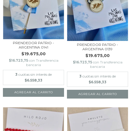
PRENDEDOR PATRIO -
PRENDEDOR PATRIO -
ARGENTINA 0141
ARGENTINA 0139
$19.675,00
$19.675,00
$16.723,75
con
Transferencia
$16.723,75
con
Transferencia
bancaria
bancaria
3
cuotas sin interés de
3
cuotas sin interés de
$6.558,33
$6.558,33