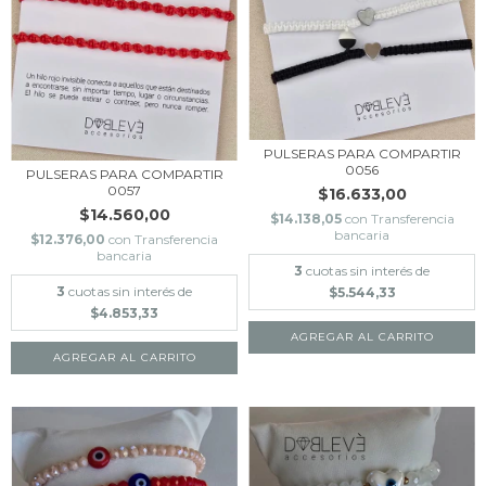
PULSERAS PARA COMPARTIR
0056
PULSERAS PARA COMPARTIR
0057
$16.633,00
$14.560,00
$14.138,05
con
Transferencia
bancaria
$12.376,00
con
Transferencia
bancaria
3
cuotas sin interés de
3
cuotas sin interés de
$5.544,33
$4.853,33